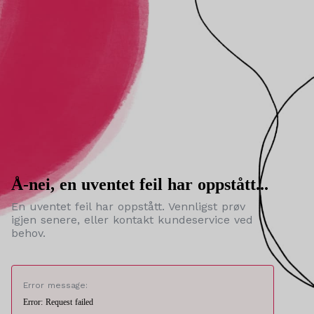
Å-nei, en uventet feil har oppstått...
En uventet feil har oppstått. Vennligst prøv
igjen senere, eller kontakt kundeservice ved
behov.
Error message:
Error: Request failed