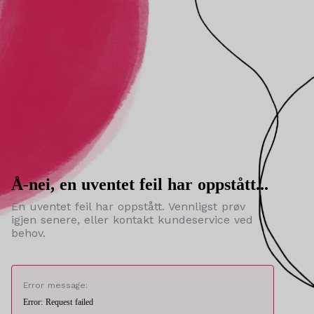
Å-nei, en uventet feil har oppstått...
En uventet feil har oppstått. Vennligst prøv
igjen senere, eller kontakt kundeservice ved
behov.
Error message:
Error: Request failed