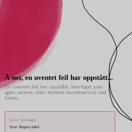
Å-nei, en uventet feil har oppstått...
En uventet feil har oppstått. Vennligst prøv
igjen senere, eller kontakt kundeservice ved
behov.
Error message:
Error: Request failed