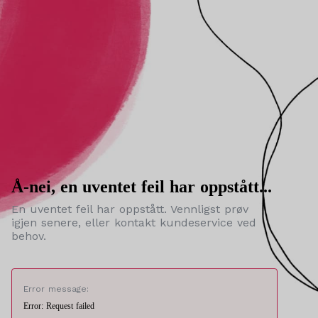
Å-nei, en uventet feil har oppstått...
En uventet feil har oppstått. Vennligst prøv
igjen senere, eller kontakt kundeservice ved
behov.
Error message:
Error: Request failed