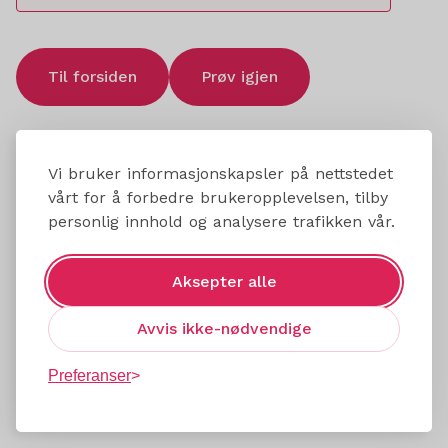
Til forsiden
Prøv igjen
Vi bruker informasjonskapsler på nettstedet
vårt for å forbedre brukeropplevelsen, tilby
personlig innhold og analysere trafikken vår.
Aksepter alle
Avvis ikke-nødvendige
Preferanser