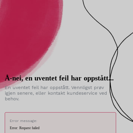
Å-nei, en uventet feil har oppstått...
En uventet feil har oppstått. Vennligst prøv
igjen senere, eller kontakt kundeservice ved
behov.
Error message:
Error: Request failed