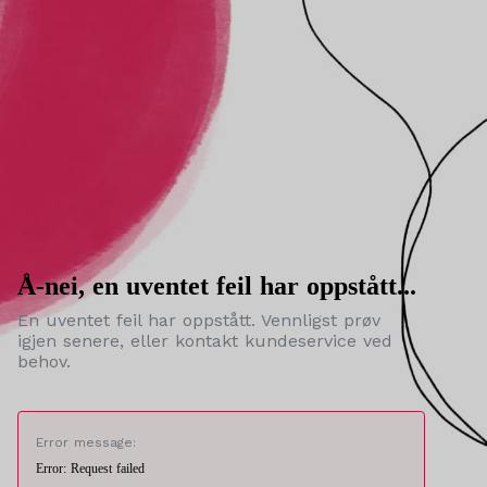
Å-nei, en uventet feil har oppstått...
En uventet feil har oppstått. Vennligst prøv
igjen senere, eller kontakt kundeservice ved
behov.
Error message:
Error: Request failed