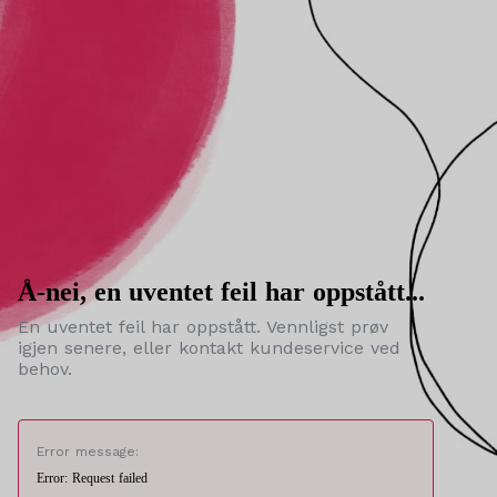
Å-nei, en uventet feil har oppstått...
En uventet feil har oppstått. Vennligst prøv
igjen senere, eller kontakt kundeservice ved
behov.
Error message:
Error: Request failed