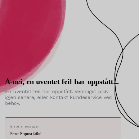
Å-nei, en uventet feil har oppstått...
En uventet feil har oppstått. Vennligst prøv
igjen senere, eller kontakt kundeservice ved
behov.
Error message:
Error: Request failed