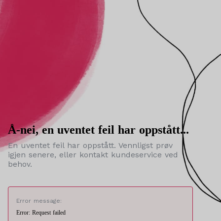
Å-nei, en uventet feil har oppstått...
En uventet feil har oppstått. Vennligst prøv
igjen senere, eller kontakt kundeservice ved
behov.
Error message:
Error: Request failed