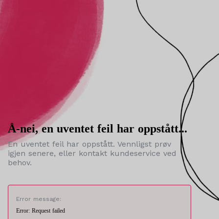
Å-nei, en uventet feil har oppstått...
En uventet feil har oppstått. Vennligst prøv
igjen senere, eller kontakt kundeservice ved
behov.
Error message:
Error: Request failed