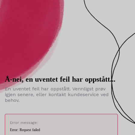
Å-nei, en uventet feil har oppstått...
En uventet feil har oppstått. Vennligst prøv
igjen senere, eller kontakt kundeservice ved
behov.
Error message:
Error: Request failed