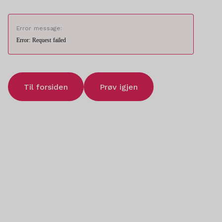
Error message:
Error: Request failed
Til forsiden
Prøv igjen