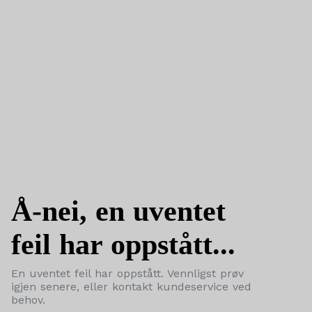
Å-nei, en uventet
feil har oppstått...
En uventet feil har oppstått. Vennligst prøv
igjen senere, eller kontakt kundeservice ved
behov.