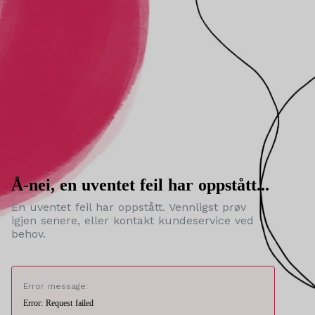
Å-nei, en uventet feil har oppstått...
En uventet feil har oppstått. Vennligst prøv
igjen senere, eller kontakt kundeservice ved
behov.
Error message:
Error: Request failed