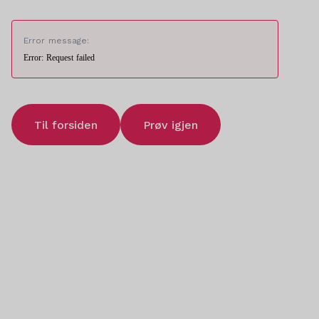
Error message:
Error: Request failed
Til forsiden
Prøv igjen