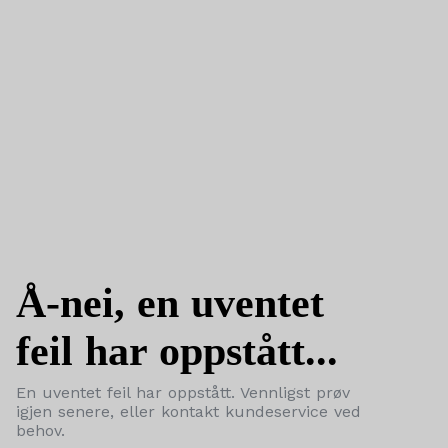
Å-nei, en uventet
feil har oppstått...
En uventet feil har oppstått. Vennligst prøv
igjen senere, eller kontakt kundeservice ved
behov.