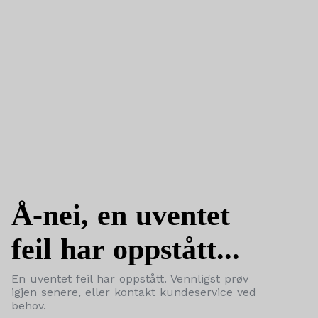
Å-nei, en uventet
feil har oppstått...
En uventet feil har oppstått. Vennligst prøv
igjen senere, eller kontakt kundeservice ved
behov.