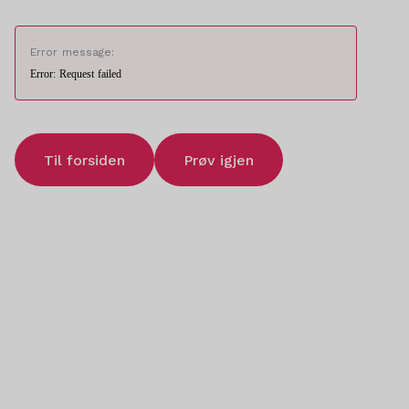
Error message:
Error: Request failed
Til forsiden
Prøv igjen