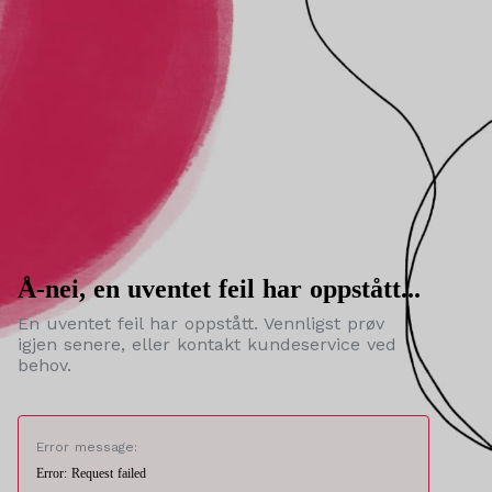
Å-nei, en uventet feil har oppstått...
En uventet feil har oppstått. Vennligst prøv
igjen senere, eller kontakt kundeservice ved
behov.
Error message:
Error: Request failed