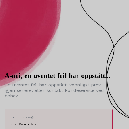
Å-nei, en uventet feil har oppstått...
En uventet feil har oppstått. Vennligst prøv
igjen senere, eller kontakt kundeservice ved
behov.
Error message:
Error: Request failed