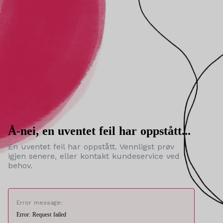
Å-nei, en uventet feil har oppstått...
En uventet feil har oppstått. Vennligst prøv
igjen senere, eller kontakt kundeservice ved
behov.
Error message:
Error: Request failed