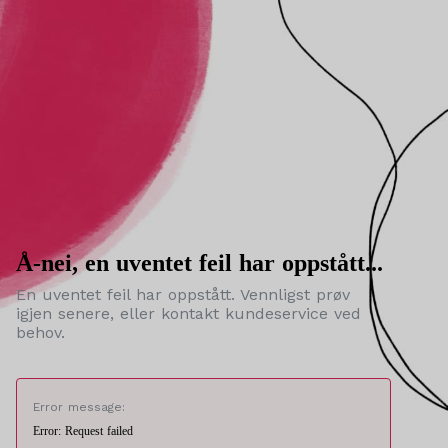
Å-nei, en uventet feil har oppstått...
En uventet feil har oppstått. Vennligst prøv
igjen senere, eller kontakt kundeservice ved
behov.
Error message:
Error: Request failed