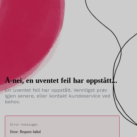
Å-nei, en uventet feil har oppstått...
En uventet feil har oppstått. Vennligst prøv
igjen senere, eller kontakt kundeservice ved
behov.
Error message:
Error: Request failed