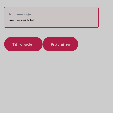
Error message:
Error: Request failed
Til forsiden
Prøv igjen