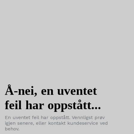
Å-nei, en uventet
feil har oppstått...
En uventet feil har oppstått. Vennligst prøv
igjen senere, eller kontakt kundeservice ved
behov.