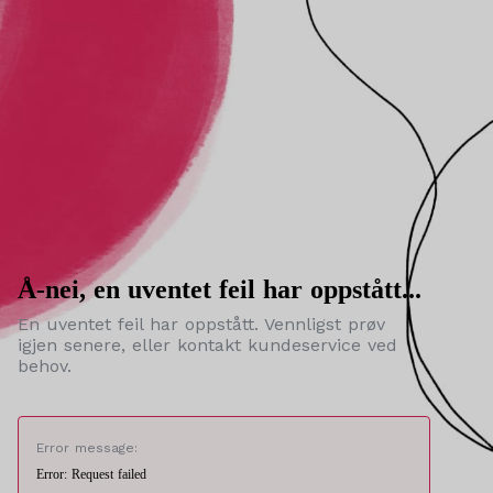
Å-nei, en uventet feil har oppstått...
En uventet feil har oppstått. Vennligst prøv
igjen senere, eller kontakt kundeservice ved
behov.
Error message:
Error: Request failed