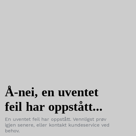
Å-nei, en uventet
feil har oppstått...
En uventet feil har oppstått. Vennligst prøv
igjen senere, eller kontakt kundeservice ved
behov.