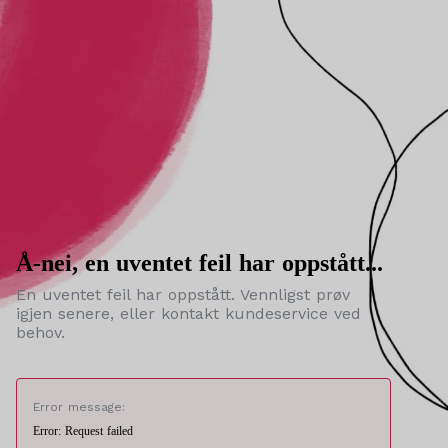
Å-nei, en uventet feil har oppstått...
En uventet feil har oppstått. Vennligst prøv
igjen senere, eller kontakt kundeservice ved
behov.
Error message:
Error: Request failed