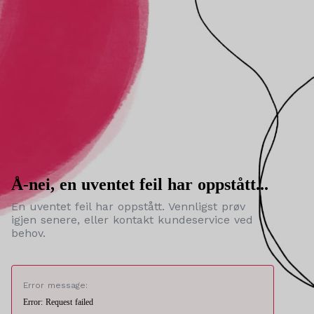
Å-nei, en uventet feil har oppstått...
En uventet feil har oppstått. Vennligst prøv
igjen senere, eller kontakt kundeservice ved
behov.
Error message:
Error: Request failed