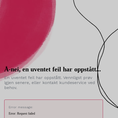
Å-nei, en uventet feil har oppstått...
En uventet feil har oppstått. Vennligst prøv
igjen senere, eller kontakt kundeservice ved
behov.
Error message:
Error: Request failed