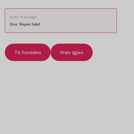
Error message:
Error: Request failed
Til forsiden
Prøv igjen