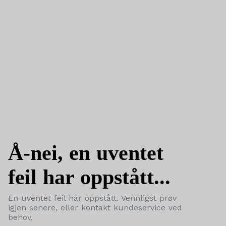
Å-nei, en uventet
feil har oppstått...
En uventet feil har oppstått. Vennligst prøv
igjen senere, eller kontakt kundeservice ved
behov.