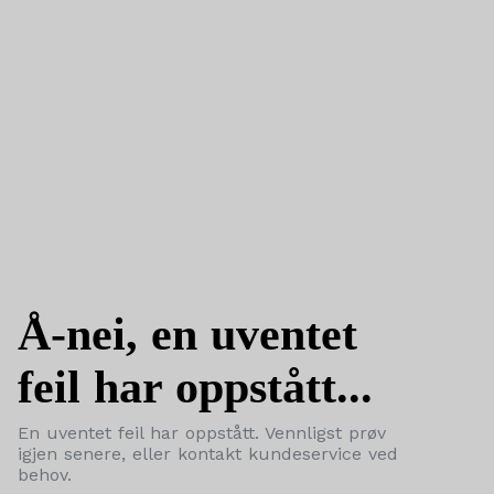
Å-nei, en uventet
feil har oppstått...
En uventet feil har oppstått. Vennligst prøv
igjen senere, eller kontakt kundeservice ved
behov.