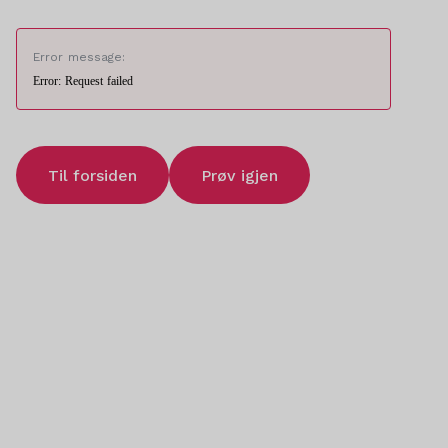
Error message:
Error: Request failed
Til forsiden
Prøv igjen