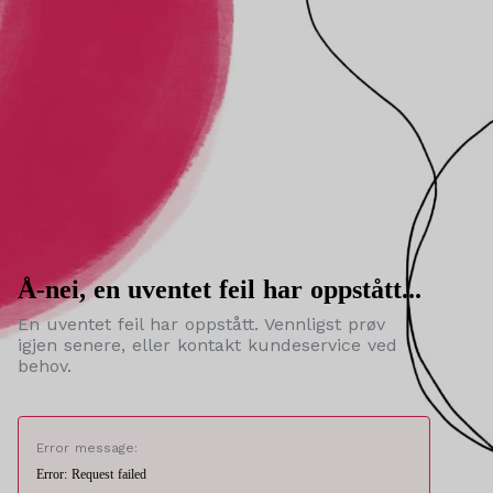
Å-nei, en uventet feil har oppstått...
En uventet feil har oppstått. Vennligst prøv
igjen senere, eller kontakt kundeservice ved
behov.
Error message:
Error: Request failed