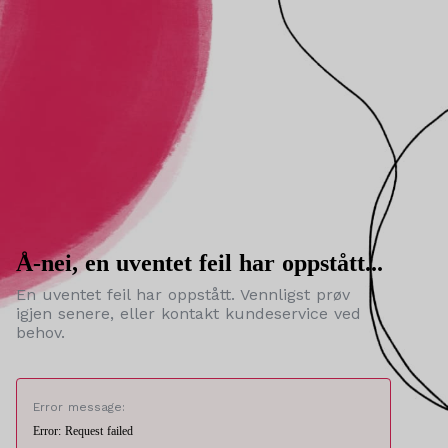
Å-nei, en uventet feil har oppstått...
En uventet feil har oppstått. Vennligst prøv
igjen senere, eller kontakt kundeservice ved
behov.
Error message:
Error: Request failed