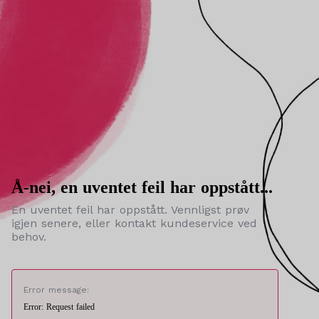
Å-nei, en uventet feil har oppstått...
En uventet feil har oppstått. Vennligst prøv
igjen senere, eller kontakt kundeservice ved
behov.
Error message:
Error: Request failed