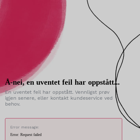
Å-nei, en uventet feil har oppstått...
En uventet feil har oppstått. Vennligst prøv
igjen senere, eller kontakt kundeservice ved
behov.
Error message:
Error: Request failed