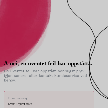
Å-nei, en uventet feil har oppstått...
En uventet feil har oppstått. Vennligst prøv
igjen senere, eller kontakt kundeservice ved
behov.
Error message:
Error: Request failed