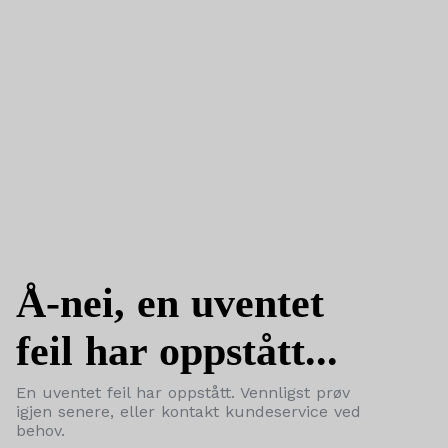
Å-nei, en uventet
feil har oppstått...
En uventet feil har oppstått. Vennligst prøv
igjen senere, eller kontakt kundeservice ved
behov.