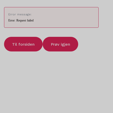
Error message:
Error: Request failed
Til forsiden
Prøv igjen