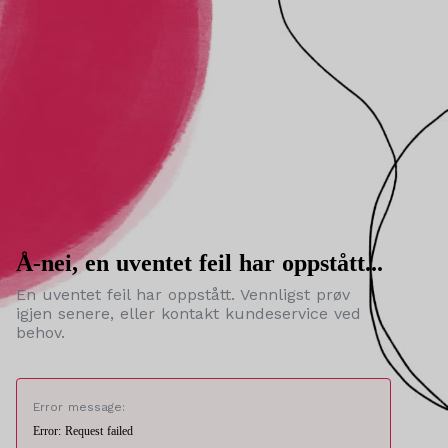
Å-nei, en uventet feil har oppstått...
En uventet feil har oppstått. Vennligst prøv
igjen senere, eller kontakt kundeservice ved
behov.
Error message:
Error: Request failed