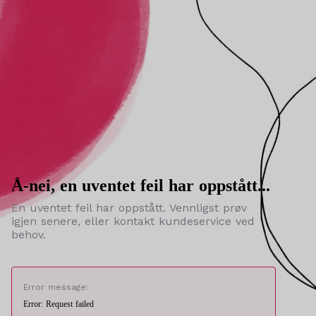
Å-nei, en uventet feil har oppstått...
En uventet feil har oppstått. Vennligst prøv
igjen senere, eller kontakt kundeservice ved
behov.
Error message:
Error: Request failed