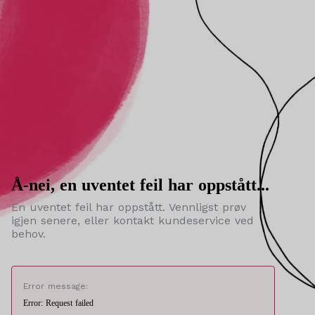
Å-nei, en uventet feil har oppstått...
En uventet feil har oppstått. Vennligst prøv
igjen senere, eller kontakt kundeservice ved
behov.
Error message:
Error: Request failed