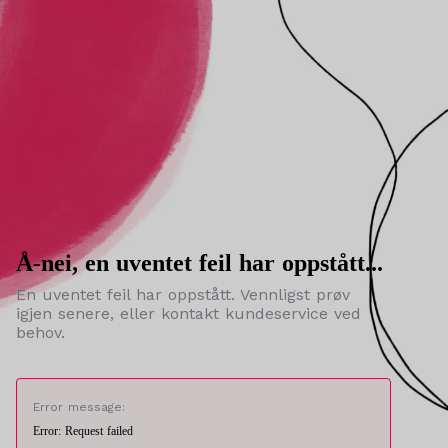
Å-nei, en uventet feil har oppstått...
En uventet feil har oppstått. Vennligst prøv
igjen senere, eller kontakt kundeservice ved
behov.
Error message:
Error: Request failed