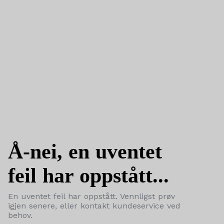
Å-nei, en uventet
feil har oppstått...
En uventet feil har oppstått. Vennligst prøv
igjen senere, eller kontakt kundeservice ved
behov.