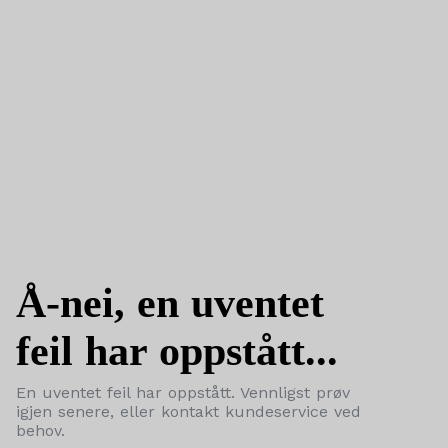
Å-nei, en uventet
feil har oppstått...
En uventet feil har oppstått. Vennligst prøv
igjen senere, eller kontakt kundeservice ved
behov.