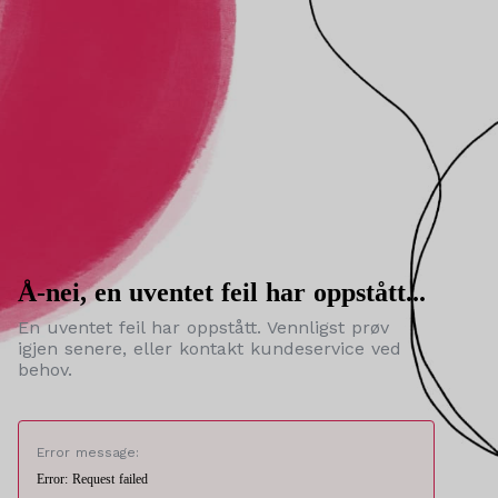
Å-nei, en uventet feil har oppstått...
En uventet feil har oppstått. Vennligst prøv
igjen senere, eller kontakt kundeservice ved
behov.
Error message:
Error: Request failed