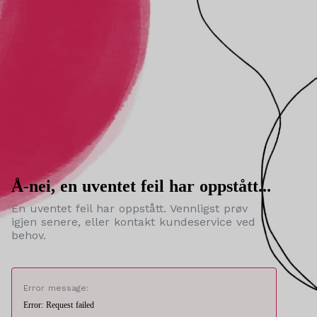
Å-nei, en uventet feil har oppstått...
En uventet feil har oppstått. Vennligst prøv
igjen senere, eller kontakt kundeservice ved
behov.
Error message:
Error: Request failed