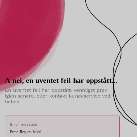
Å-nei, en uventet feil har oppstått...
En uventet feil har oppstått. Vennligst prøv
igjen senere, eller kontakt kundeservice ved
behov.
Error message:
Error: Request failed