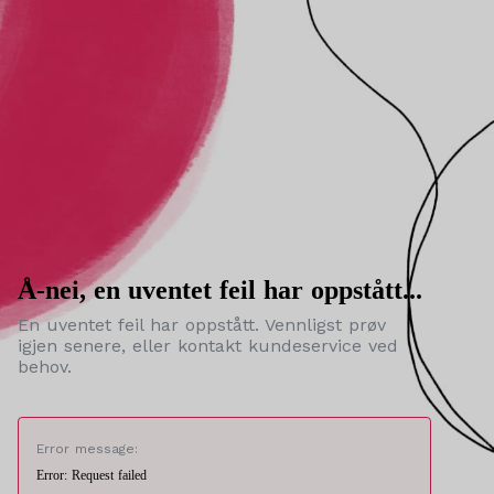
Å-nei, en uventet feil har oppstått...
En uventet feil har oppstått. Vennligst prøv
igjen senere, eller kontakt kundeservice ved
behov.
Error message:
Error: Request failed