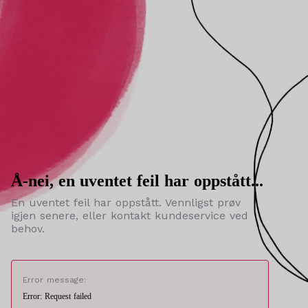
Å-nei, en uventet feil har oppstått...
En uventet feil har oppstått. Vennligst prøv
igjen senere, eller kontakt kundeservice ved
behov.
Error message:
Error: Request failed