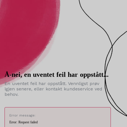
Å-nei, en uventet feil har oppstått...
En uventet feil har oppstått. Vennligst prøv
igjen senere, eller kontakt kundeservice ved
behov.
Error message:
Error: Request failed