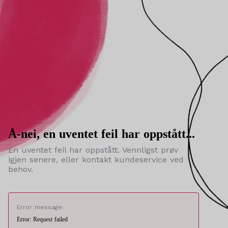
Å-nei, en uventet feil har oppstått...
En uventet feil har oppstått. Vennligst prøv
igjen senere, eller kontakt kundeservice ved
behov.
Error message:
Error: Request failed