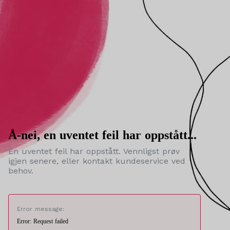
Å-nei, en uventet feil har oppstått...
En uventet feil har oppstått. Vennligst prøv
igjen senere, eller kontakt kundeservice ved
behov.
Error message:
Error: Request failed