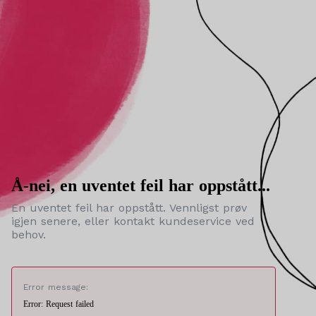
Å-nei, en uventet feil har oppstått...
En uventet feil har oppstått. Vennligst prøv
igjen senere, eller kontakt kundeservice ved
behov.
Error message:
Error: Request failed