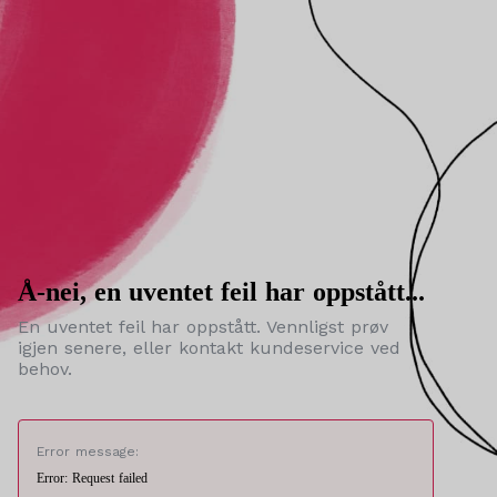
Å-nei, en uventet feil har oppstått...
En uventet feil har oppstått. Vennligst prøv
igjen senere, eller kontakt kundeservice ved
behov.
Error message:
Error: Request failed